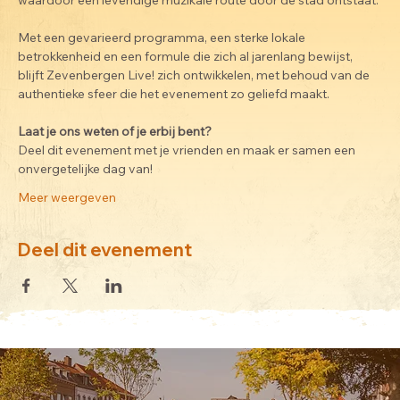
waardoor een levendige muzikale route door de stad ontstaat.
Met een gevarieerd programma, een sterke lokale 
betrokkenheid en een formule die zich al jarenlang bewijst, 
blijft Zevenbergen Live! zich ontwikkelen, met behoud van de 
authentieke sfeer die het evenement zo geliefd maakt.
Laat je ons weten of je erbij bent? 
Deel dit evenement met je vrienden en maak er samen een 
onvergetelijke dag van!
Meer weergeven
Deel dit evenement