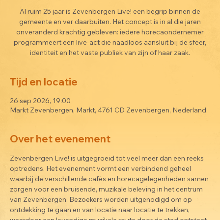
Al ruim 25 jaar is Zevenbergen Live! een begrip binnen de
gemeente en ver daarbuiten. Het concept is in al die jaren
onveranderd krachtig gebleven: iedere horecaondernemer
programmeert een live-act die naadloos aansluit bij de sfeer,
identiteit en het vaste publiek van zijn of haar zaak.
Tijd en locatie
26 sep 2026, 19:00
Markt Zevenbergen, Markt, 4761 CD Zevenbergen, Nederland
Over het evenement
Zevenbergen Live! is uitgegroeid tot veel meer dan een reeks 
optredens. Het evenement vormt een verbindend geheel 
waarbij de verschillende cafés en horecagelegenheden samen 
zorgen voor een bruisende, muzikale beleving in het centrum 
van Zevenbergen. Bezoekers worden uitgenodigd om op 
ontdekking te gaan en van locatie naar locatie te trekken, 